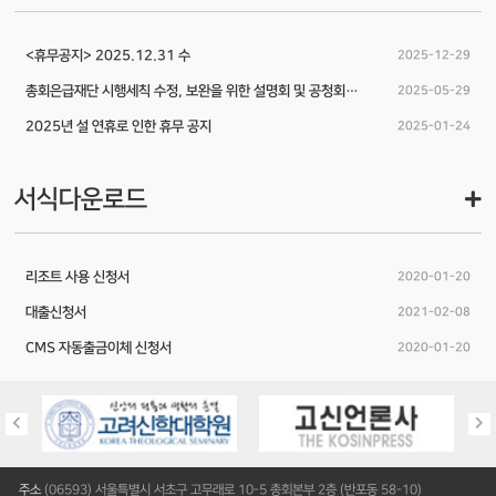
<휴무공지> 2025.12.31 수
2025-12-29
총회은급재단 시행세칙 수정, 보완을 위한 설명회 및 공청회 안내
2025-05-29
2025년 설 연휴로 인한 휴무 공지
2025-01-24
서식다운로드
리조트 사용 신청서
2020-01-20
대출신청서
2021-02-08
CMS 자동출금이체 신청서
2020-01-20
주소
(06593) 서울특별시 서초구 고무래로 10-5 총회본부 2층 (반포동 58-10)